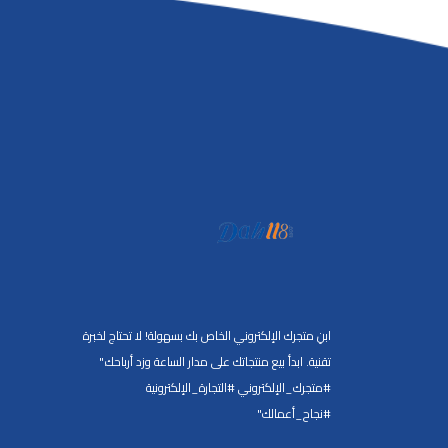
ابنِ متجرك الإلكتروني الخاص بك بسهولة! لا تحتاج لخبرة
تقنية. ابدأ بيع منتجاتك على مدار الساعة وزد أرباحك."
#متجرك_الإلكتروني #التجارة_الإلكترونية
#نجاح_أعمالك"