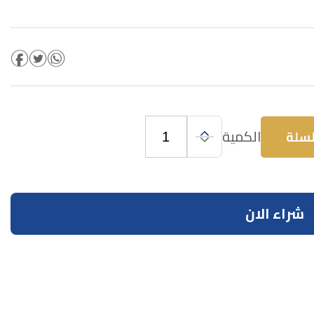
الكمية
لسلة
شراء الان