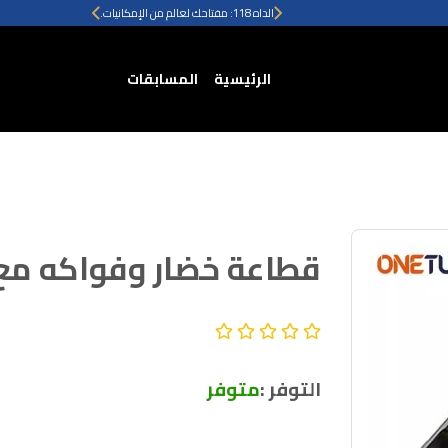
الداه 118: مفتاحك لعالم من الإمكانيات.
(current)
الرئيسية
المسابقات
قطاعة خضار وفواكه مع 
التوفر :
متوفر