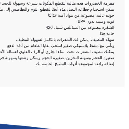
مفرمة الخضروات هذه مثالية لتقطيع المكونات بسرعة وسهولة للحساء
يمكن استخدام قطاعة البصل هذه أيضًا لتقطيع الثوم والبطاطس إلى مكعبات والمزيد! قم بتوفير الوقت ف
جودة عالية: مصنوعة من مواد آمنة غذائيًا
قوية ومتينة بدون BPA
الشفرة مصنوعة من الستانلس ستيل 420
حادة جدًا
سهلة التنظيف: يمكن فك الشفرات بالكامل لسهولة التنظيف
وتأتي مع مشط بلاستيكي صغير لسحب بقايا الطعام من أداة الدفع
يمكنك تنظيف الشفرات تحت الماء الجاري أو الرف العلوي لغسالة الأط
صغيرة الحجم وسهلة التخزين: صغيرة الحجم ويمكن وضعها بسهولة في 
إضافة رائعة لمجموعة أدوات المطبخ الخاصة بك