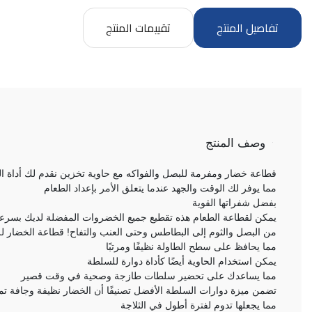
تفاصيل المنتج
تقييمات المنتج
وصف المنتج
قطاعة خضار ومفرمة للبصل والفواكه مع حاوية تخزين نقدم لك أداة ا
مما يوفر لك الوقت والجهد عندما يتعلق الأمر بإعداد الطعام
بفضل شفراتها القوية
يمكن لقطاعة الطعام هذه تقطيع جميع الخضروات المفضلة لديك بسرع
من البصل والثوم إلى البطاطس وحتى العنب والتفاح! قطاعة الخضار لل
مما يحافظ على سطح الطاولة نظيفًا ومرتبًا
يمكن استخدام الحاوية أيضًا كأداة دوارة للسلطة
مما يساعدك على تحضير سلطات طازجة وصحية في وقت قصير
تضمن ميزة دوارات السلطة الأفضل تصنيفًا أن الخضار نظيفة وجافة تمام
مما يجعلها تدوم لفترة أطول في الثلاجة