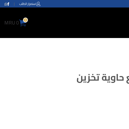
استمرار الطلب
|
0
0 MRU
حاوية تخزين