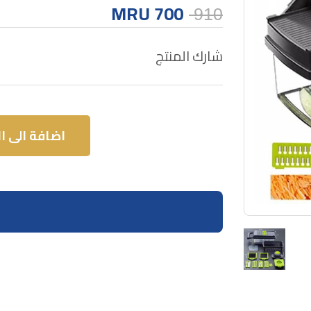
700 MRU
910
شارك المنتج
اضافة الى ا