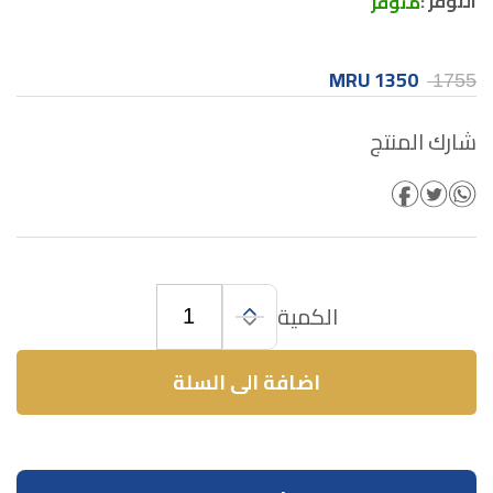
التوفر :
متوفر
1350 MRU
1755
شارك المنتج
الكمية
اضافة الى السلة