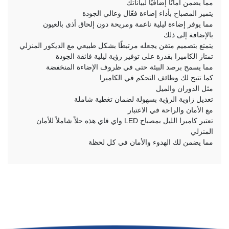
مما يضمن أمانًا إضافيًا لبياناتك
يتميز المصباح بأداء إضاءة فعّال وعالي الجودة
مما يوفر إضاءة ليلية ناعمة ومريحة دون إلحاق أذى بالعيون
بالإضافة إلى ذلك
يتمتع بتصميم متقن يجعله مرتبطًا بشكل طبيعي مع الديكور المنزلي
تمتاز الكاميرا بقدرة على توفير رؤية ليلية فائقة الجودة
مما يسمح برصد البيئة حتى في ظروف الإضاءة المنخفضة
كما تتيح لك وظائف التحكم في الكاميرا
مثل الدوران والميل
تعديل زاوية الرؤية بسهولة لضمان تغطية شاملة
مع الأمان والراحة في الاعتبار
تعتبر كاميرا الليل بمصباح LED واي فاي هذه حلاً شاملاً للأمان
المنزلي
مما يضمن لك الهدوء والأمان في كل لحظة