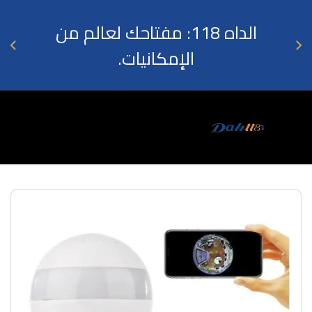
الداه 118: مفتاحك لعالم من
الإمكانيات.